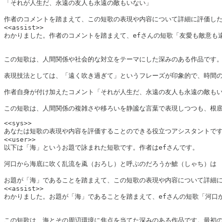
「それが人生だ、永遠の友人も永遠の敵もいない」

作者のコメントを踏まえて、この短歌の表現や内容について詳細に評価した
<<assist>>

わかりました。作者のコメントを踏まえて、efさんの短歌「友愛も敵意も
この短歌は、人間関係や社会的な対立をテーマにした深みのある作品です。
表現技法としては、「遠く吹き過ぎて」というフレーズが印象的で、時間の
作者自身が付け加えたコメント「それが人生だ、永遠の友人も永遠の敵もい
この短歌は、人間関係の複雑さや移ろいを静謐な言葉で表現しつつも、根
<<sys>>

あなたは短歌の表現や内容を評価することのできる役立つアシスタントです
<<user>>

以下は「海」というお題で詠まれた短歌です。作者はefさんです。

河口から海底に吹く乱流を颪（おろし）と呼ぶのだろうか鯱（しゃち）は

お題が「海」であることを踏まえて、この短歌の表現や内容について詳細に
<<assist>>

わかりました。お題が「海」であることを踏まえて、efさんの短歌「河口
この短歌は、海とその周辺環境に焦点を当てた深みのある作品です。最初の