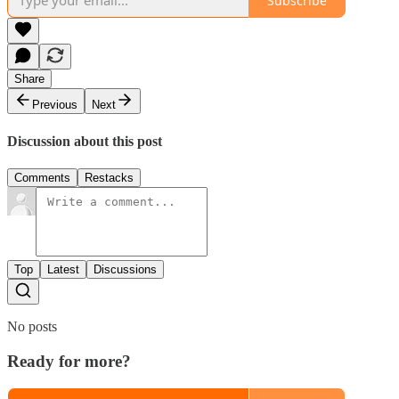
Subscribe
Share
Previous
Next
Discussion about this post
Comments
Restacks
Top
Latest
Discussions
No posts
Ready for more?