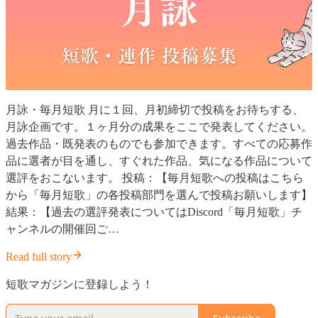
月詠・毎月短歌 月に１回、月初締切で投稿をお待ちする、
月詠企画です。１ヶ月分の成果をここで発表してください。
過去作品・既発表のものでも参加できます。すべての応募作
品に選者が目を通し、すぐれた作品、気になる作品について
選評をおこないます。 投稿：【毎月短歌への投稿はこちら
から「毎月短歌」の各投稿部門を選んで投稿お願いします】
結果：【過去の選評発表についてはDiscord「毎月短歌」チ
ャンネルの開催回ご…
Read full story
短歌マガジンに登録しよう！