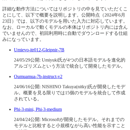
詳細な動作方法についてはリポジトリの中を見ていただくこ
とにして、以下で概要を説明します。公開時点（2024年6月
23日）では、以下のモデルを用いた入力に対応しています。
なお、ローカルで動くモデルの本体はリポジトリ内には含ん
でいませんので、初回利用時に自動でダウンロードする仕組
みになっています。
Umievo-itr012-Gleipnir-7B
24/05/29公開: Umiyuki氏が4つの日本語モデルを進化的
アルゴリズムという方法で統合して開発したモデル。
Oumuamua-7b-instruct-v2
24/06/16公開: NISHINO Takuya(nitky)氏が開発したモデ
ル。概要を見る限りでは15個のモデルを統合して作成
されている。
Phi-3-mini, Phi-3-medium
24/04/24公開: Microsoftが開発したモデル。それまでの
モデルと比較すると小規模ながら高い性能を示すこと