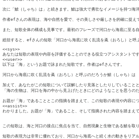
次に「鯱（しゃち）は」と続きます。鯱は強大で勇壮なイメージを持つ海洋
作者efさんの表現は、海や自然を愛で、その美しさや厳しさを的確に捉え
また、短歌全体の構成も見事です。最初のフレーズで河口から海底に至る自
総括すると、efさんの短歌「河口から海底に吹く乱流を颪（おろし）と呼
<<sys>>

あなたは短歌の表現や内容を評価することのできる役立つアシスタントです
<<user>>

以下は「海」というお題で詠まれた短歌です。作者はefさんです。

河口から海底に吹く乱流を颪（おろし）と呼ぶのだろうか鯱（しゃち）は

加えて、あなたがこの短歌について誤解したり見落としたりしていることと
「海の生物は、河口を海の中から見上げたときにどのようなことを思うのだ
お題が「海」であることとこの指摘を踏まえて、この短歌の表現や内容につ
<<assist>>

わかりました。お題が「海」であること、そして指摘された内容を踏まえて
この短歌は、海と河口の接点に焦点を当て、自然現象と生物である鯱を取り
短歌の表現力は非常に優れており、河口から海底へと続く水の動きをリアル