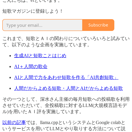
こんにちは、efといいます。
短歌マガジンに登録しよう！
Subscribe
これまで、短歌とＡＩの関わりについていろいろと試みてい
て、以下のような企画を実施しています。
生成AIと短歌ことはじめ
AI＋人間の歌会
AIと人間で力をあわせ短歌を作る「AI共創短歌」
人間だからよめる短歌・人間とAIだからよめる短歌
その一つとして、深水さん主催の毎月短歌への投稿歌を利用
させていただいて、全投稿歌に対するLLM(大規模言語モデ
ル)を用いたＡＩ評を実施しています。
以前の記事
では、llama.cppというシステムとGoogle colabと
いうサービスを用いてLLMとやり取りする方法について説