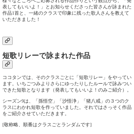
様々なところへご応募される作品作りという観点から、「発
表してもいいよ！」とお知らせくださった皆さんが詠まれた
作品1首と、一緒のクラスで印象に残った歌人さんを教えて
いただきました！
短歌リレーで詠まれた作品
ココタンでは、そのクラスごとに「短歌リレー」をやってい
ます。いちごつみよりさらにゆったりしたルールで詠みつい
できた短歌となります（発表してもいいよ！のみご紹介）。
シーズン9は、「孫悟空」「沙悟浄」「猪八戒」の３つのク
ラスにわかれ短歌を作っていました。それではさっそく作品
をご紹介させていただきます。
[敬称略、順番はクラスごとランダムです]