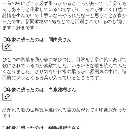
一首の中にどこか必ず引っかかるところがあって（自分でも
そうあろうと作歌しているのですが）、それがすごく自然に
詩情を生んでいて上手いなーやられたなーと思うことが多か
ったです。新聞歌壇やN短などでも活躍されているのも頷け
ます！好きです！
〇印象に残ったのは、間由美さん
ひとつの言葉を我が事に結びつけ、日常を丁寧に拾いあげて
歌にされているのが素敵でした。いろいろな歌を読んでみた
くなりました。さり気ない日常の柔らかい雰囲気の中に、毎
回胸にグッとくる言葉が入っているところです。
〇印象に残ったのは、白糸雅樹さん
紡がれる歌の世界観や選ばれる言の葉がとても印象深かった
です。
〇印象に残ったのは、綿鍋和智子さん