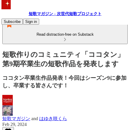
短歌マガジン - 次世代短歌プロジェクト
Subscribe
Sign in
Read distraction-free on Substack
短歌作りのコミュニティ「ココタン」
第9期卒業生の短歌作品を発表します
ココタン卒業生作品発表！今回はシーズン9に参加
し、卒業する皆さんです！
短歌マガジン
and
はゆき咲くら
Feb 29, 2024