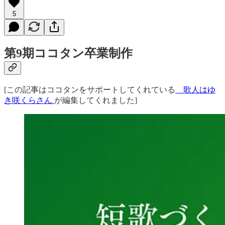
5
第9期ココタン卒業制作
[この記事はココタンをサポートしてくれている
歌人はゆ
き咲くらさん
が編集してくれました]