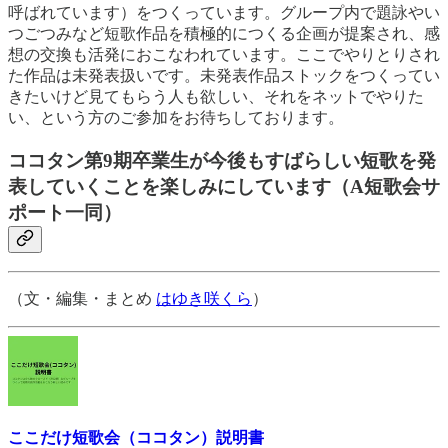
呼ばれています）をつくっています。グループ内で題詠やい
つごつみなど短歌作品を積極的につくる企画が提案され、感
想の交換も活発におこなわれています。ここでやりとりされ
た作品は未発表扱いです。未発表作品ストックをつくってい
きたいけど見てもらう人も欲しい、それをネットでやりた
い、という方のご参加をお待ちしております。
ココタン第9期卒業生が今後もすばらしい短歌を発
表していくことを楽しみにしています（A短歌会サ
ポート一同）
（文・編集・まとめ
はゆき咲くら
）
ここだけ短歌会（ココタン）説明書