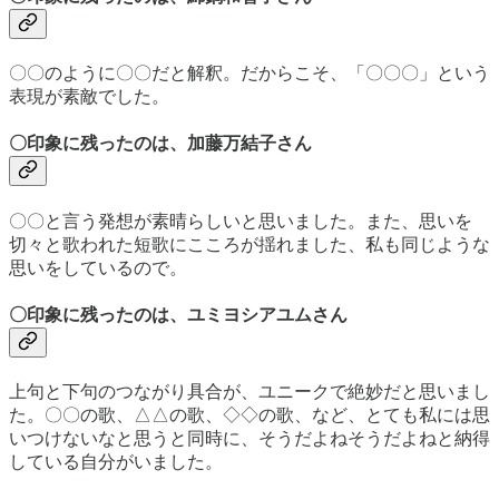
〇〇のように〇〇だと解釈。だからこそ、「〇〇〇」という
表現が素敵でした。
〇印象に残ったのは、加藤万結子さん
〇〇と言う発想が素晴らしいと思いました。また、思いを
切々と歌われた短歌にこころが揺れました、私も同じような
思いをしているので。
〇印象に残ったのは、ユミヨシアユムさん
上句と下句のつながり具合が、ユニークで絶妙だと思いまし
た。〇〇の歌、△△の歌、◇◇の歌、など、とても私には思
いつけないなと思うと同時に、そうだよねそうだよねと納得
している自分がいました。