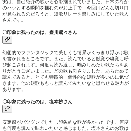
実は、自己紹介の歌から心を掴まれていました。日常のなか
のハッとする瞬間を掴むのがお上手で、今回はどんな切り口
が見られるのだろうと、短歌リレーを楽しみにしていた歌人
さんです。
〇印象に残ったのは、畳川鷺々さん
幻想的でファンタジックで美しくも情景がくっきり浮かぶ歌
を書かれるところです。また、読んでいると触覚や嗅覚も呼
び起こされます。何度も読み返し、噛みしめたい歌たちをあ
りがとうございました。どの歌も刺さりました。あらためて
読んでみると、とても特徴的、個性的な短歌が多いのに気づ
きます。他の短歌ももっと読んでみたいなと思わせる魅力が
あります。
〇印象に残ったのは、塩本抄さん
安定感がバツグンでしたし印象的な歌が多かったです。何度
も何度も読んで味わいたいと感じました。塩本さんのお歌は