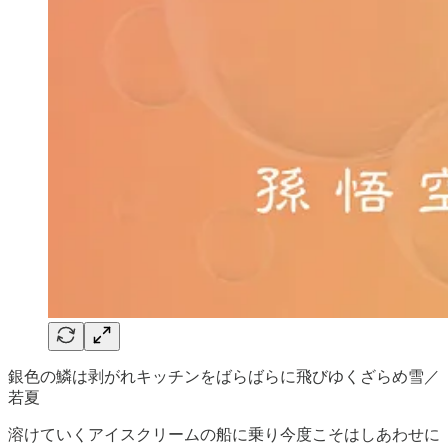
銀色の鱗は剥がれキッチンをばらばらに飛びゆくざらめ雪／
若夏
溶けていくアイスクリームの船に乗り今度こそはしあわせに