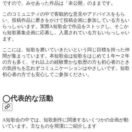
ですので、みせあった作品は「未公開」のままです。
このコミュニティの中で客観的な意見やアドバイスをもら
い、投稿作品に磨きをかけて投稿企画に参加している方もい
らっしゃいます。実際A短歌会で作品をストックし、そこか
ら短歌募集企画に応募し、入選されている方もいらっしゃい
ます。
ここには、短歌を磨いていきたいという同じ目標を持った仲
間が集まっています。本短歌会は短歌をはじめて１年〜２年
の方も多く、それ以上の経験豊かな歌歴の方も初心者のとき
の気持ちを忘れずコミュニケーションはやさしいです。短歌
初心者の方でも安心してご参加ください。
◯代表的な活動
A短歌会の中では、短歌創作に関連するいくつかの企画が動
いています。主なものを簡潔にご紹介します