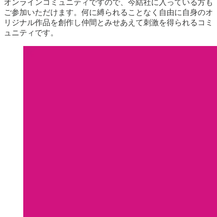
オンラインコミュニティですので、今結社に入っている方も
ご参加いただけます。何に縛られることなく自由に自身のオ
リジナル作品を創作し仲間とみせあえて刺激を得られるコミ
ュニティです。