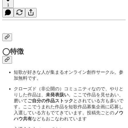
1
◯特徴
短歌が好きな人が集まるオンライン創作サークル。参
加無料です。
クローズド（非公開の）コミュニティなので、やりと
りした作品は、
未発表扱い
。ここで作品を見せあい、
磨いて
ご自分の作品ストック
とされている方も多いで
す。ここでうまれた作品を短歌作品募集企画に応募し
入選している方もでてきています。投稿先ごとの
ノウ
ハウ共有
などもおこなわれています