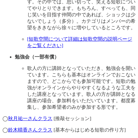
す。その中では、思い切って、笑える短歌につい
てやりとりできます。もちろん、すべっても、同
じ笑いを目指す仲間の中であれば、ショックは少
ないでしょう（多分）。カテゴリはメンバーの希
望をききながら徐々に増やしているところです。
[短歌空間について詳細は短歌空間の説明ページ
をご覧ください]
勉強会（一部有償）
歌人の方に講師となっていただき、勉強会を開い
ています。こちらも基本はオンラインでおこない
ますので、どこからでも参加可能です。短歌の勉
強がオンラインからやりやすくなるような工夫を
した講座となっています。歌人の方が講師となる
講座の場合、参加料をいただいています。都度募
集し、参加希望者のみが参加する形です。
◯
秋月祐一さんクラス
[推敲セッション]
◯
鈴木晴香さんクラス
[基本からはじめる短歌の作り方]