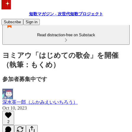
短歌マガジン - 次世代短歌プロジェクト
Subscribe
Sign in
Read distraction-free on Substack
ヨミアウ「はじめての歌会」を開催
（執筆：もくめ）
参加者募集中です
深水英一郎（ふかみえいいちろう）
Oct 10, 2023
2