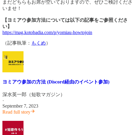
まだどちらもお席が空いておりますので、ぜひご検討くださ
いませ！
【ヨミアウ参加方法については以下の記事をご参照くださ
い】
https://mag.kotobadia.com/p/yomiau-howtojoin
（記事執筆：
もくめ
）
ヨミアウ参加の方法 (Discord経由のイベント参加)
深水英一郎（短歌マガジン）
·
September 7, 2023
Read full story