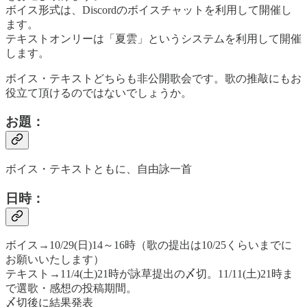
ボイス形式は、Discordのボイスチャットを利用して開催し
ます。
テキストオンリーは「夏雲」というシステムを利用して開催
します。
ボイス・テキストどちらも非公開歌会です。歌の推敲にもお
役立て頂けるのではないでしょうか。
お題：
ボイス・テキストともに、自由詠一首
日時：
ボイス→10/29(日)14～16時（歌の提出は10/25くらいまでに
お願いいたします）
テキスト→11/4(土)21時が詠草提出の〆切。11/11(土)21時ま
で選歌・感想の投稿期間。
〆切後に結果発表