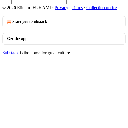
© 2026 Eiichiro FUKAMI
·
Privacy
∙
Terms
∙
Collection notice
Start your Substack
Get the app
Substack
is the home for great culture