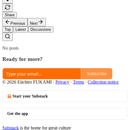
Share
Previous
Next
Top
Latest
Discussions
No posts
Ready for more?
Subscribe
© 2026 Eiichiro FUKAMI
·
Privacy
∙
Terms
∙
Collection notice
Start your Substack
Get the app
Substack
is the home for great culture