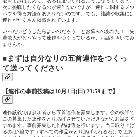
歌をよみはじめて、ある程度つくれるようになってくると、
次に挑戦したくなるのが連作なのですが、連作に関するノウ
ハウを得る方法があまりないのです。でも、雑誌や歌集には
連作がたくさん掲載されています。
いったいどうしたらよいのだろう、とお悩みのあなた！ 先
輩歌人がどうやって連作をつくっているか、お話をきいてみ
ませんか。
■まずは自分なりの五首連作をつくっ
て送ってください
【連作の事前投稿は10月1日(日) 23:59まで】
連作談義では参加者から五首連作を募集します。会の後半で
この募集した連作をとりあげさせていただきながらお話をす
すめます。事前募集した作品は選を行います。当日取り上げ
るのは3篇です（すべての作品がとりあげられるわけではあ