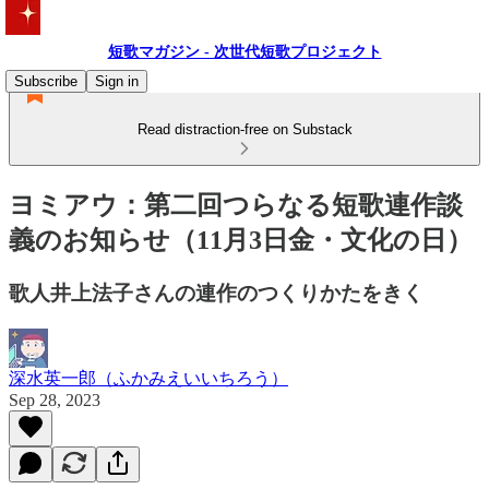
短歌マガジン - 次世代短歌プロジェクト
Subscribe
Sign in
Read distraction-free on Substack
ヨミアウ：第二回つらなる短歌連作談
義のお知らせ（11月3日金・文化の日）
歌人井上法子さんの連作のつくりかたをきく
深水英一郎（ふかみえいいちろう）
Sep 28, 2023