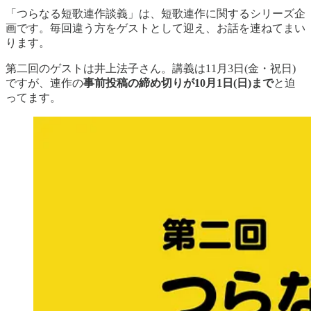
「つらなる短歌連作談義」は、短歌連作に関するシリーズ企
画です。毎回違う方をゲストとして迎え、お話を連ねてまい
ります。
第二回のゲストは井上法子さん。講義は11月3日(金・祝日)
ですが、連作の
事前投稿の締め切りが10月1日(日)まで
と迫
ってます。