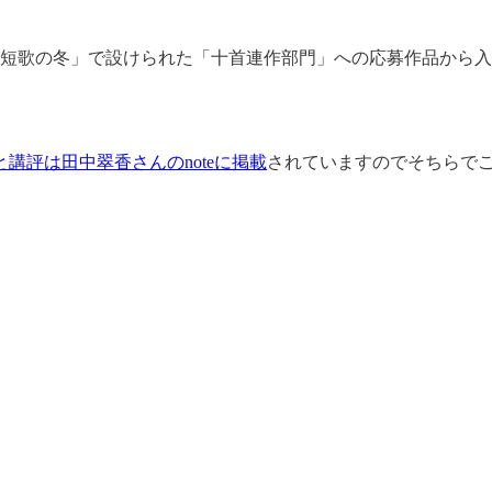
ント「短歌の冬」で設けられた「十首連作部門」への応募作品か
講評は田中翠香さんのnoteに掲載
されていますのでそちらで