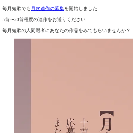
毎月短歌でも
月次連作の募集
を開始しました
5首〜20首程度の連作をお送りください
毎月短歌の人間選者にあなたの作品をみてもらいませんか？