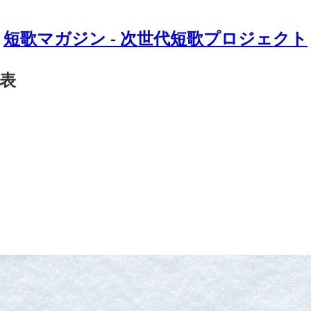
短歌マガジン - 次世代短歌プロジェクト
発表