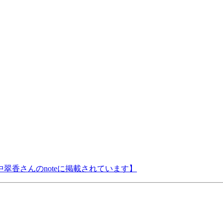
翠香さんのnoteに掲載されています】