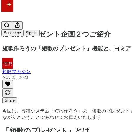
短歌のプレゼント企画２つご紹介
Subscribe
Sign in
短歌作ろうの「短歌のプレゼント」機能と、ヨミア
短歌マガジン
Nov 23, 2023
Share
今回は、投稿システム「短歌作ろう」の「短歌のプレゼント
ながりということであわせてお伝えいたします
「短歌のプレゼント」とは