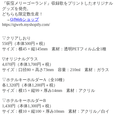
『荻窪メリーゴーランド』収録歌をプリントしたオリジナル
グッズを発売。
どちらも限定数生産！
→
QJWebショップ
https://qjweb.myshopify.com/
▽クリアしおり
550円（本体500円＋税）
サイズ：横45 × 縦145mm 素材：透明PETフィルム全1種
▽オリジナルグラス
4,070円（本体3,700円＋税）
サイズ：口径80 × 高さ73mm 容量：210ml 素材：ガラス
▽ホテルキーホルダーA（全10種）
各1,320円（本体1,200円＋税）
サイズ：横15 × 縦99 × 厚み14mm 素材：アクリル
▽ホテルキーホルダーB
1,430円（本体1,300円＋税）
サイズ：横10 × 縦100 × 厚み10mm 素材：アクリル／白イ