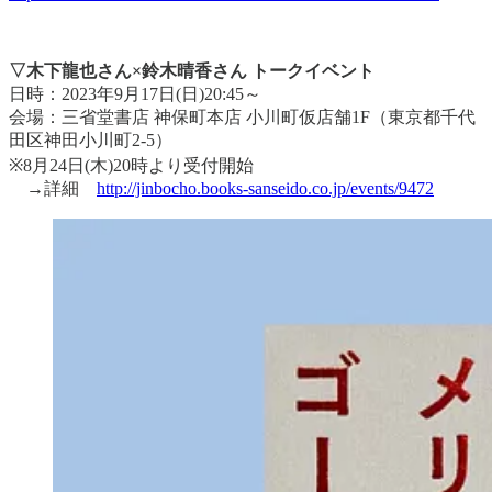
▽木下龍也さん×鈴木晴香さん トークイベント
日時：2023年9月17日(日)20:45～
会場：三省堂書店 神保町本店 小川町仮店舗1F（東京都千代
田区神田小川町2-5）
※8月24日(木)20時より受付開始
→詳細
http://jinbocho.books-sanseido.co.jp/events/9472