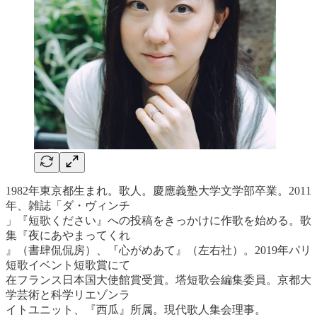
1982年東京都生まれ。歌人。慶應義塾大学文学部卒業。2011
年、雑誌「ダ・ヴィンチ
」『短歌ください』への投稿をきっかけに作歌を始める。歌
集『夜にあやまってくれ
』（書肆侃侃房）、『心がめあて』（左右社）。2019年パリ
短歌イベント短歌賞にて
在フランス日本国大使館賞受賞。塔短歌会編集委員。京都大
学芸術と科学リエゾンラ
イトユニット、『西瓜』所属。現代歌人集会理事。