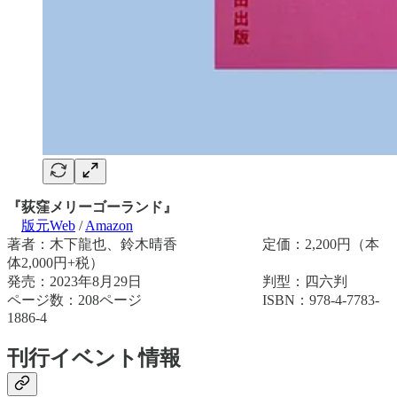
『荻窪メリーゴーランド』
版元Web
/
Amazon
著者：木下龍也、鈴木晴香 定価：2,200円（本
体2,000円+税）
発売：2023年8月29日 判型：四六判
ページ数：208ページ ISBN：978-4-7783-
1886-4
刊行イベント情報