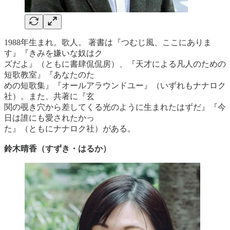
1988年生まれ。歌人。 著書は『つむじ風、ここにありま
す』『きみを嫌いな奴はク
ズだよ』（ともに書肆侃侃房）、『天才による凡人のための
短歌教室』『あなたのた
めの短歌集』『オールアラウンドユー』（いずれもナナロク
社）。また、共著に『玄
関の覗き穴から差してくる光のように生まれたはずだ』『今
日は誰にも愛されたかっ
た』（ともにナナロク社）がある。
鈴木晴香（すずき・はるか）