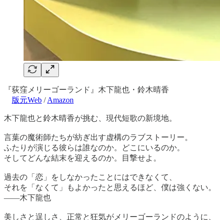
『荻窪メリーゴーランド』木下龍也・鈴木晴香
版元Web
/
Amazon
木下龍也と鈴木晴香が挑む、現代短歌の新境地。
言葉の魔術師たちが紡ぎ出す虚構のラブストーリー。
ふたりが演じる彼らは誰なのか。どこにいるのか。
そしてどんな結末を迎えるのか。目撃せよ。
過去の「恋」をしなかったことにはできなくて、
それを「なくて」もよかったと思えるほど、僕は強くない。
――木下龍也
美しさと逞しさ、正常と狂気がメリーゴーランドのように、