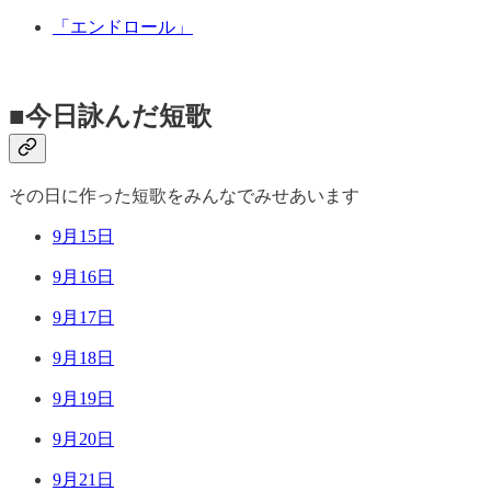
「エンドロール」
■今日詠んだ短歌
その日に作った短歌をみんなでみせあいます
9月15日
9月16日
9月17日
9月18日
9月19日
9月20日
9月21日