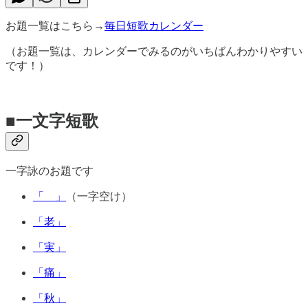
お題一覧はこちら→
毎日短歌カレンダー
（お題一覧は、カレンダーでみるのがいちばんわかりやすい
です！）
■一文字短歌
一字詠のお題です
「 」
（一字空け）
「老」
「実」
「痛」
「秋」