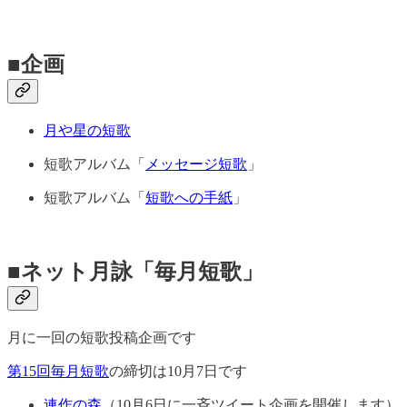
■企画
月や星の短歌
短歌アルバム「
メッセージ短歌
」
短歌アルバム「
短歌への手紙
」
■ネット月詠「毎月短歌」
月に一回の短歌投稿企画です
第15回毎月短歌
の締切は10月7日です
連作の森
（10月6日に一斉ツイート企画を開催します）