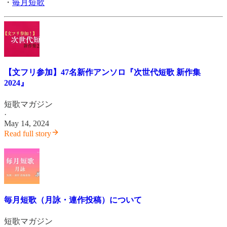
・
毎月短歌
【文フリ参加】47名新作アンソロ『次世代短歌 新作集
2024』
短歌マガジン
·
May 14, 2024
Read full story
毎月短歌（月詠・連作投稿）について
短歌マガジン