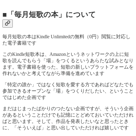
■「毎月短歌の本」について
毎月短歌の本はKindle Unlimitedの無料（0円）閲覧に対応し
た電子書籍です
このKindle短歌本は、Amazonというネットワークの上に短
歌を読んでもらう「場」をつくるというあらたな試みとなり
ます。電子書籍を使った、短歌の新しいプラットフォームを
作れないかと考えてながら準備を進めています
「特定の誰か」ではなく短歌を愛する方であればどなたでも
参加できるオープンな「場」をつくりだしたい、ということ
ではじめた企画です
まだはじまったばかりのつたない企画ですが、そういう企画
があるということだけでも記憶にとどめておいていただけれ
ばと思います。そして、作品を発表したいなと思ったとき
に、「そういえば」と思い出していただければ嬉しいです