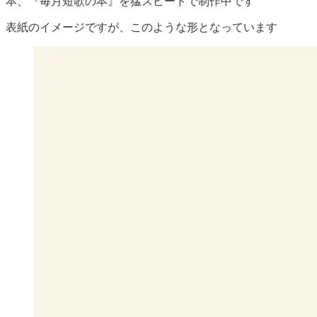
本、『毎月短歌の本』を猛スピードで制作中です
表紙のイメージですが、このような形となっています