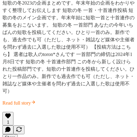
短歌の冬2023の企画まとめです。年末年始の企画をわかりや
すく整理してお伝えします 短歌の冬 一首・十首連作投稿 短
歌の冬のメイン企画です。年末年始に短歌一首と十首連作の
募集をおこないます。 短歌の冬 一首部門 あなたの今年いち
ばんの短歌を投稿してください。ひとり一首のみ。新作で
も、過去作でも可（ただし、ネット・雑誌など媒体や主催者
を問わず過去に入選した歌は使用不可） 【投稿方法はこち
ら】 選者は歌人のtoron*さんです 一首部門の締切は2024年1
月8日です 短歌の冬 十首連作部門 この冬から新しく設けら
れた投稿部門です。短歌の十首連作を投稿してください。ひ
とり一作品のみ。新作でも過去作でも可（ただし、ネット・
雑誌など媒体や主催者を問わず過去に入選した歌は使用不
可）
Read full story
1