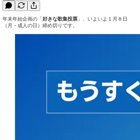
年末年始企画の「
好きな歌集投票
」、いよいよ１月８日
（月・成人の日）締め切りです。