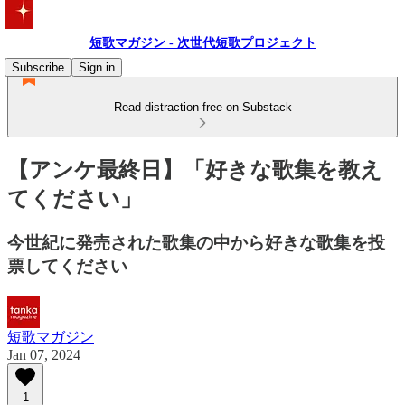
短歌マガジン - 次世代短歌プロジェクト
Subscribe
Sign in
Read distraction-free on Substack
【アンケ最終日】「好きな歌集を教え
てください」
今世紀に発売された歌集の中から好きな歌集を投
票してください
短歌マガジン
Jan 07, 2024
1