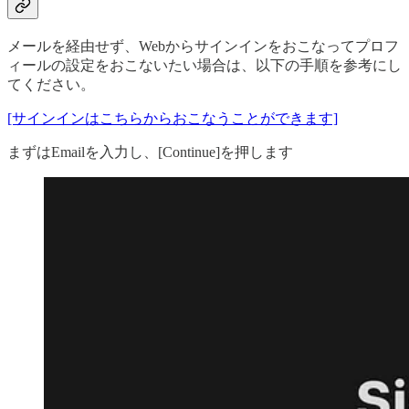
メールを経由せず、Webからサインインをおこなってプロフ
ィールの設定をおこないたい場合は、以下の手順を参考にし
てください。
[サインインはこちらからおこなうことができます]
まずはEmailを入力し、[Continue]を押します