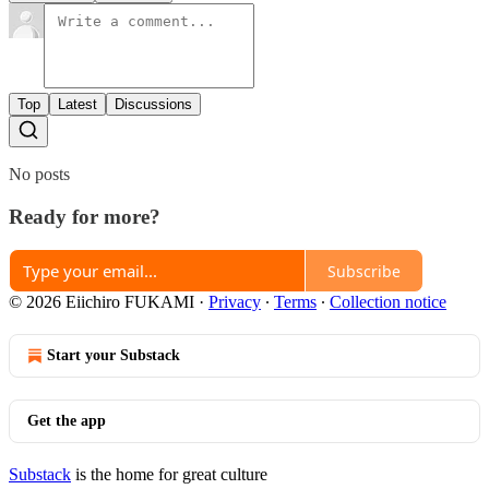
Top
Latest
Discussions
No posts
Ready for more?
Subscribe
© 2026 Eiichiro FUKAMI
·
Privacy
∙
Terms
∙
Collection notice
Start your Substack
Get the app
Substack
is the home for great culture