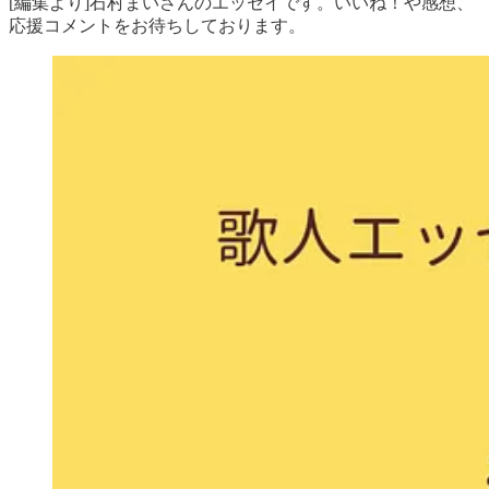
[編集より]石村まいさんのエッセイです。いいね！や感想、
応援コメントをお待ちしております。