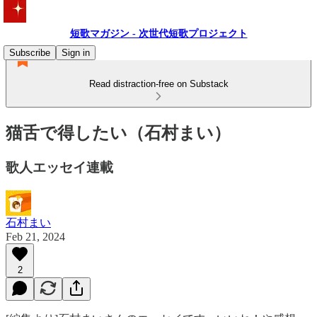
短歌マガジン - 次世代短歌プロジェクト
Subscribe
Sign in
Read distraction-free on Substack
猫舌で得したい（石村まい）
歌人エッセイ連載
石村まい
Feb 21, 2024
2